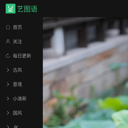
艺图语
首页
关注
每日更新
古风
意境
小清新
国风
JK