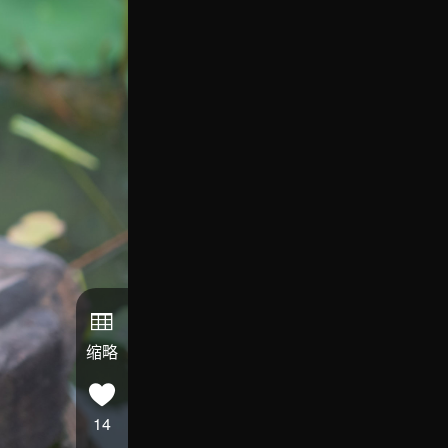
缩略
14