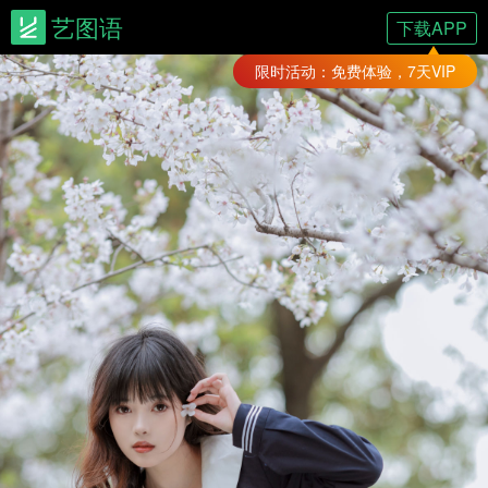
艺图语
下载APP
限时活动：免费体验，7天VIP