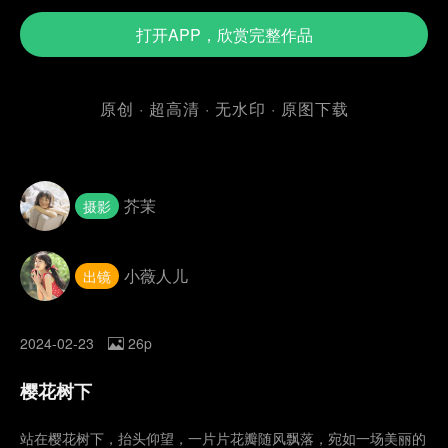
打开APP，欣赏完整作品
原创 · 超高清 · 无水印 · 原图下载
芥茉
摄影
小薇人儿
出镜
2024-02-23
26p
樱花树下
站在樱花树下，抬头仰望，一片片花瓣随风飘落，宛如一场美丽的