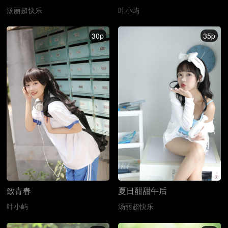
汤丽超快乐
叶小屿
30p
35p
致青春
夏日酣甜午后
叶小屿
汤丽超快乐