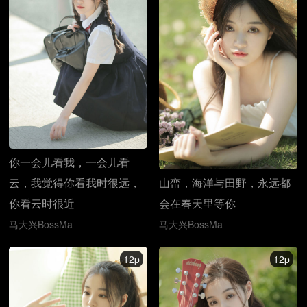
你一会儿看我，一会儿看
云，我觉得你看我时很远，
山峦，海洋与田野，永远都
你看云时很近
会在春天里等你
马大兴BossMa
马大兴BossMa
12p
12p