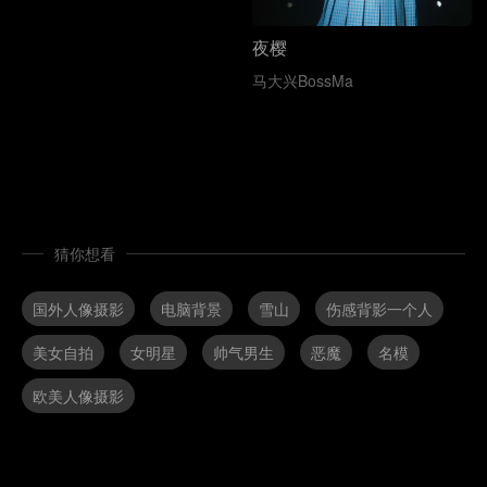
夜樱
马大兴BossMa
猜你想看
国外人像摄影
电脑背景
雪山
伤感背影一个人
美女自拍
女明星
帅气男生
恶魔
名模
欧美人像摄影