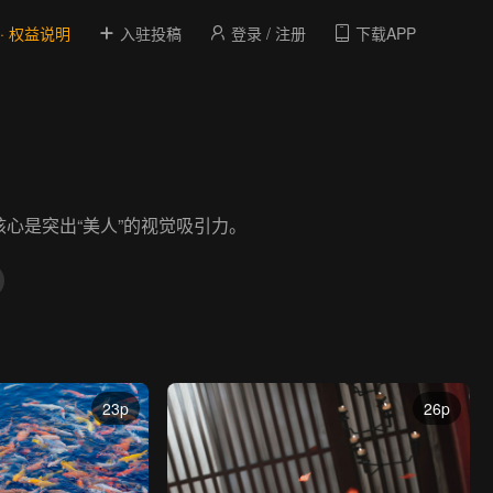
 · 权益说明
入驻投稿
登录 / 注册
下载APP
心是突出“美人”的视觉吸引力。
23p
26p