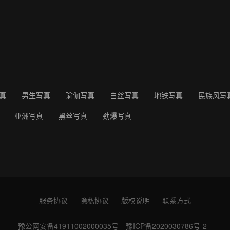
真
男生写真
瑜伽写真
白丝写真
地铁写真
民族风写
亚洲写真
黑丝写真
劲爆写真
服务协议
隐私协议
版权说明
联系方式
豫公网安备41911002000035号
豫ICP备2020030786号-2