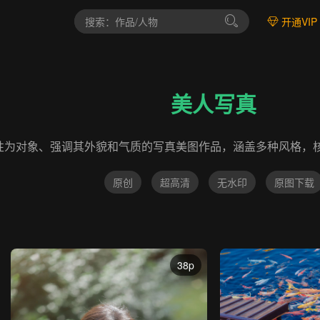
开通VIP
美人写真
性为对象、强调其外貌和气质的写真美图作品，涵盖多种风格，核
原创
超高清
无水印
原图下载
38p