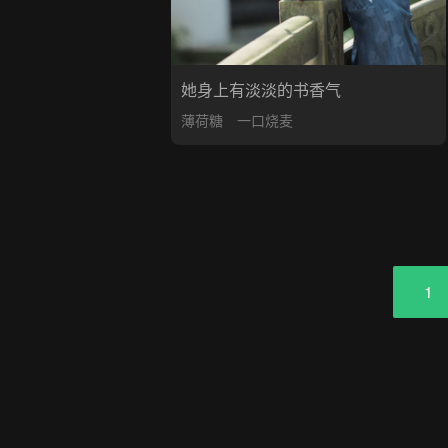
她身上有淡淡的书香气
薄荷糖
一口烧麦
1