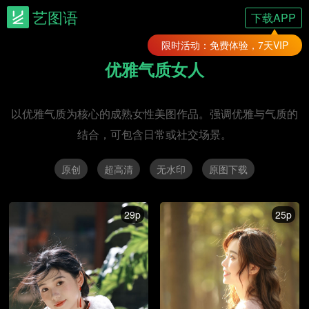
艺图语
下载APP
限时活动：免费体验，7天VIP
优雅气质女人
以优雅气质为核心的成熟女性美图作品。强调优雅与气质的
结合，可包含日常或社交场景。
原创
超高清
无水印
原图下载
29p
25p