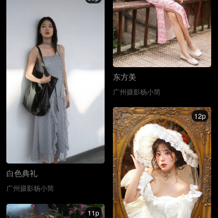
东方美
广州摄影杨小简
12p
白色典礼
广州摄影杨小简
11p