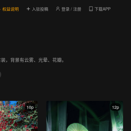
 · 权益说明
入驻投稿
登录 / 注册
下载APP
古装，背景有云雾、光晕、花瓣。
10p
12p