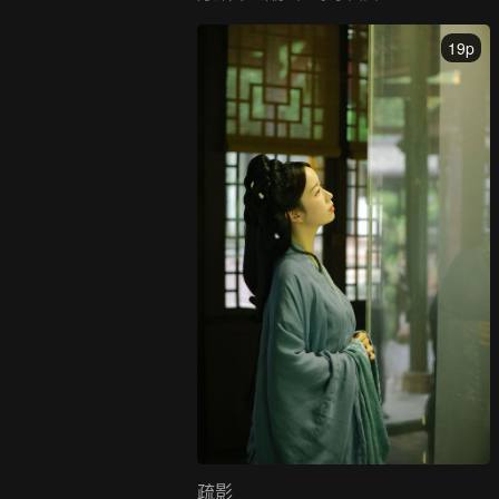
19p
疏影