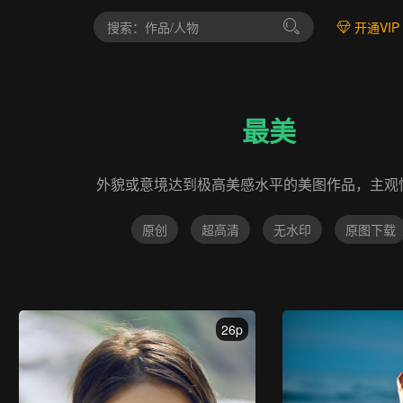
开通VIP
最美
外貌或意境达到极高美感水平的美图作品，主观
原创
超高清
无水印
原图下载
26p