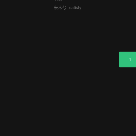
米木兮
satisfy
1