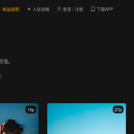
 · 权益说明
入驻投稿
登录 / 注册
下载APP
性强。
15p
27p