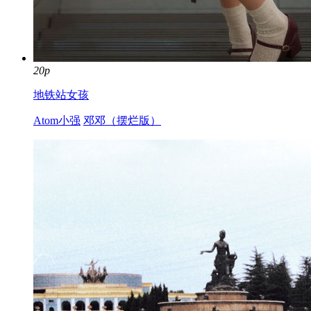
20p
地铁站女孩
Atom小强
邓邓（摆烂版）