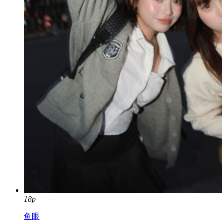
18p
鱼眼