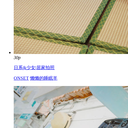
30p
日系jk少女|居家拍照
ONSET
懒懒的睡眠羊