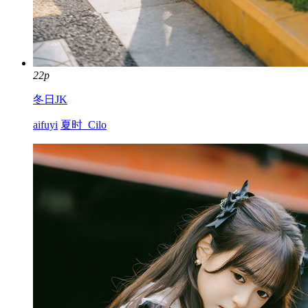
22p
冬日JK
aifuyi
夏时_Cilo