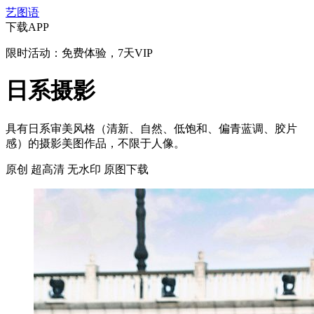
艺图语
下载APP
限时活动：免费体验，7天VIP
日系摄影
具有日系审美风格（清新、自然、低饱和、偏青蓝调、胶片
感）的摄影美图作品，不限于人像。
原创
超高清
无水印
原图下载