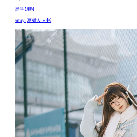
是学姐啊
aifuyi
夏树友人帐