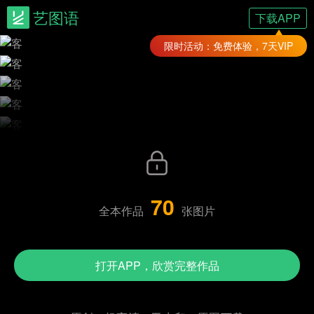
艺图语
下载APP
限时活动：免费体验，7天VIP
70
全本作品
张图片
打开APP，欣赏完整作品