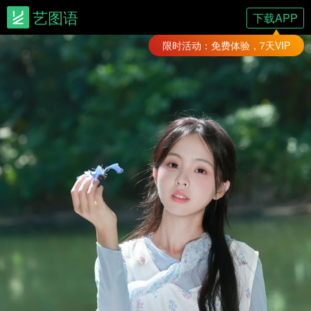
艺图语
下载APP
限时活动：免费体验，7天VIP