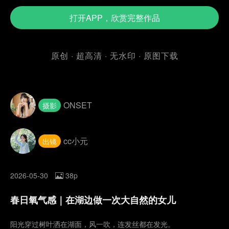
打开APP，欣赏完整作品
原创 · 超高清 · 无水印 · 原图下载
ONSET
摄影
cc小元
出镜
2026-05-30
38p
春日氧气感｜在湖边做一次大自然的女儿
阳光穿过树叶洒在湖面，风一吹，连发丝都在发光。