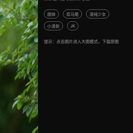
甜妹
双马尾
清纯少女
小清新
JK
提示：点击图片进入大图模式，下载原图