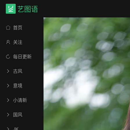
艺图语
首页
关注
每日更新
古风
意境
小清新
国风
JK