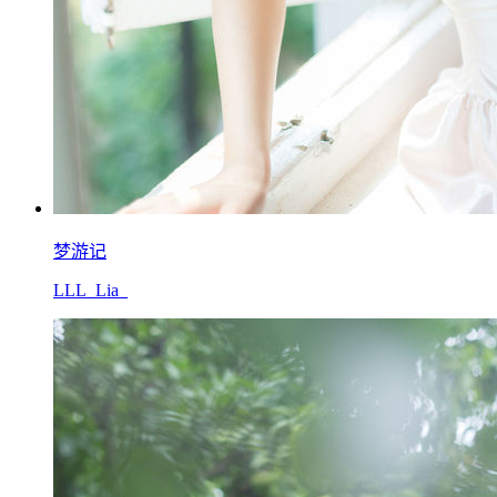
梦游记
LLL_Lia_