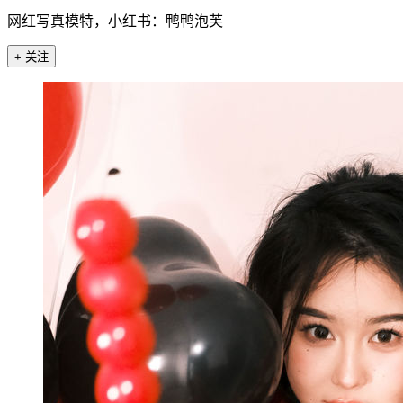
网红写真模特，小红书：鸭鸭泡芙
+ 关注