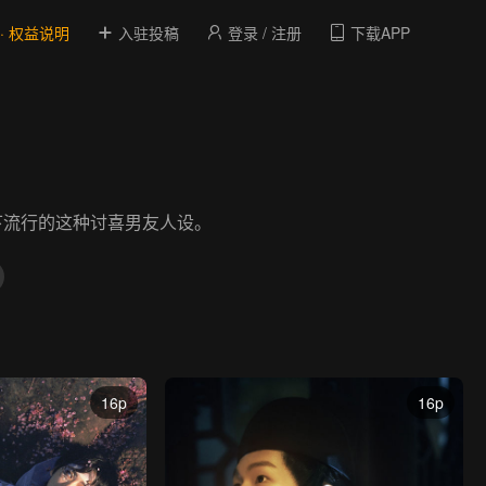
 · 权益说明
入驻投稿
登录 / 注册
下载APP
下流行的这种讨喜男友人设。
16p
16p