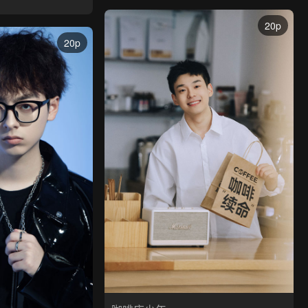
20p
20p