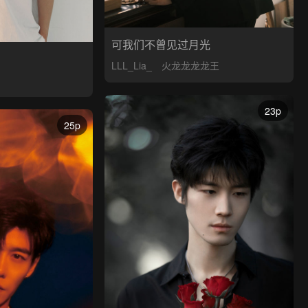
可我们不曾见过月光
LLL_Lia_
火龙龙龙龙王
23p
25p