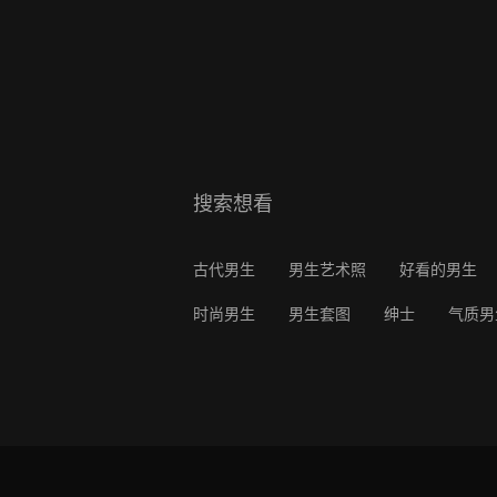
搜索想看
古代男生
男生艺术照
好看的男生
时尚男生
男生套图
绅士
气质男