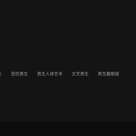
生
悲伤男生
男生人体艺术
文艺男生
男生戴眼镜