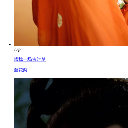
17p
赠我一场古时梦
溜花梨