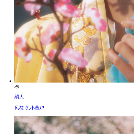
9p
绢人
风筱
蔸小黄鸡