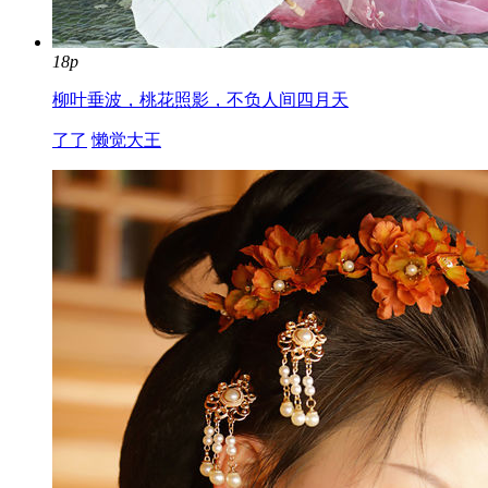
18p
柳叶垂波，桃花照影，不负人间四月天
了了
懒觉大王