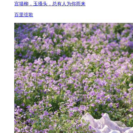
宫墙柳，玉搔头，总有人为你而来
百里弦歌