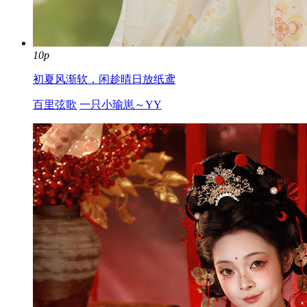
10p
初夏风渐软，闲趁晴日放纸鸢
百里弦歌
一只小瑜崽～YY