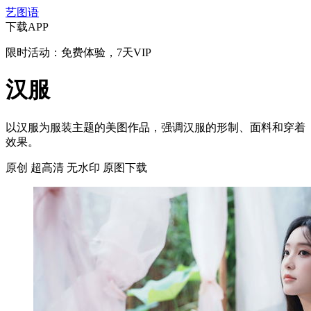
艺图语
下载APP
限时活动：免费体验，7天VIP
汉服
以汉服为服装主题的美图作品，强调汉服的形制、面料和穿着
效果。
原创
超高清
无水印
原图下载