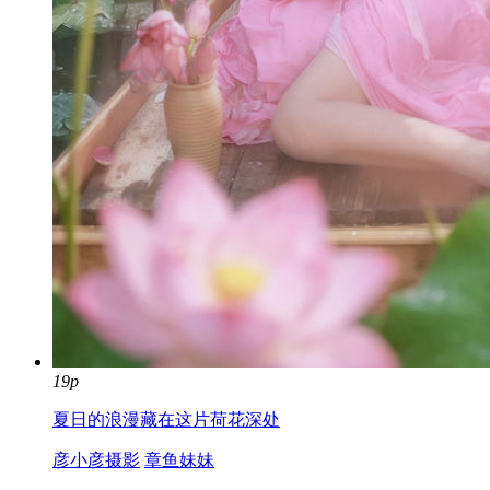
19p
夏日的浪漫藏在这片荷花深处
彦小彦摄影
章鱼妹妹