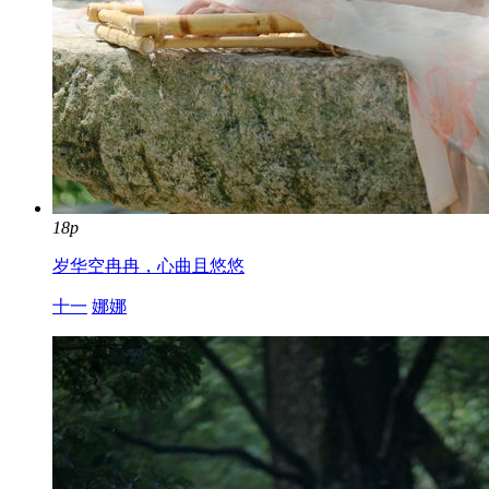
18p
岁华空冉冉，心曲且悠悠
十一
娜娜