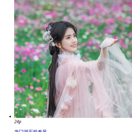
24p
龙门湖石竹春风